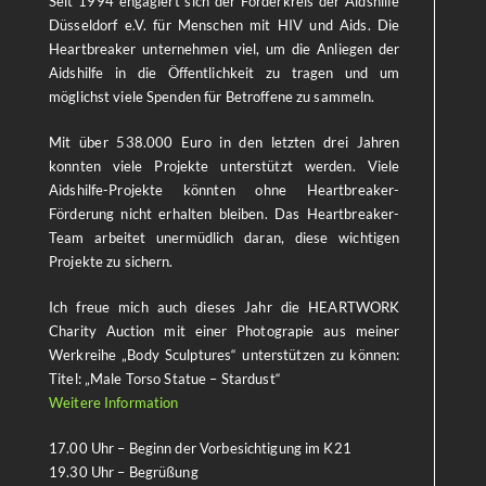
Seit 1994 engagiert sich der Förderkreis der Aidshilfe
Düsseldorf e.V. für Menschen mit HIV und Aids. Die
Heartbreaker unternehmen viel, um die Anliegen der
Aidshilfe in die Öffentlichkeit zu tragen und um
möglichst viele Spenden für Betroffene zu sammeln.
Mit über 538.000 Euro in den letzten drei Jahren
konnten viele Projekte unterstützt werden. Viele
Aidshilfe-Projekte könnten ohne Heartbreaker-
Förderung nicht erhalten bleiben. Das Heartbreaker-
Team arbeitet unermüdlich daran, diese wichtigen
Projekte zu sichern.
Ich freue mich auch dieses Jahr die HEARTWORK
Charity Auction mit einer Photograpie aus meiner
Werkreihe „Body Sculptures“ unterstützen zu können:
Titel: „Male Torso Statue – Stardust“
Weitere Information
17.00 Uhr – Beginn der Vorbesichtigung im K21
19.30 Uhr – Begrüßung