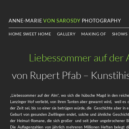
ANNE-MARIE
VON SAROSDY
PHOTOGRAPHY
HOME SWEET HOME
GALLERY
MAKING OF
SHOWS
Liebessommer auf der 
von Rupert Pfab – Kunstihi
„Liebessommer auf der Alm“, wo sich die hübsche Magd in den reic
Lanzinger Hof verliebt, von ihren Tanten aber gewarnt wird, weil es 
der Zeit sei, bis so einer sie betrügen würde, die Geschichte aber in 
Geburt von gesunden Zwillingen endet, solche und ähnliche Geschicht
der Heimat-Romane, die sich großer und seit jeher ungebrochener Be
Die Auflagenzahlen von jährlich mehreren Millionen Heften belegt di